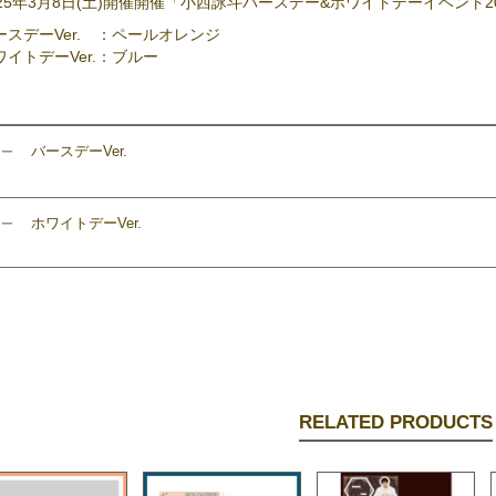
025年3月8日(土)開催開催「小西詠斗バースデー&ホワイトデーイベント
ースデーVer. ：ペールオレンジ
ワイトデーVer.：ブルー
バースデーVer.
ラー
ホワイトデーVer.
ラー
RELATED PRODUCTS