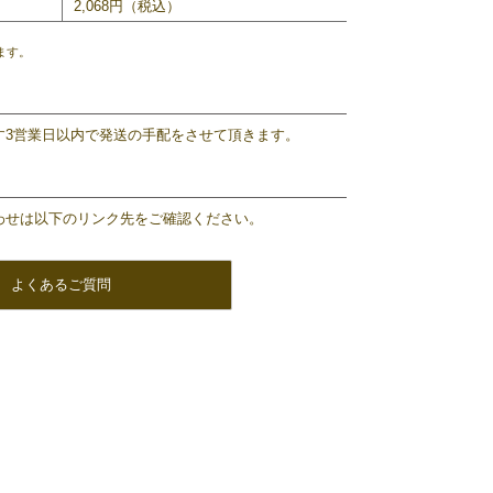
2,068円（税込）
ます。
す3営業日以内で発送の手配をさせて頂きます。
わせは以下のリンク先をご確認ください。
よくあるご質問