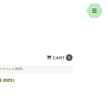
CART
0
イベント2025）
2025）