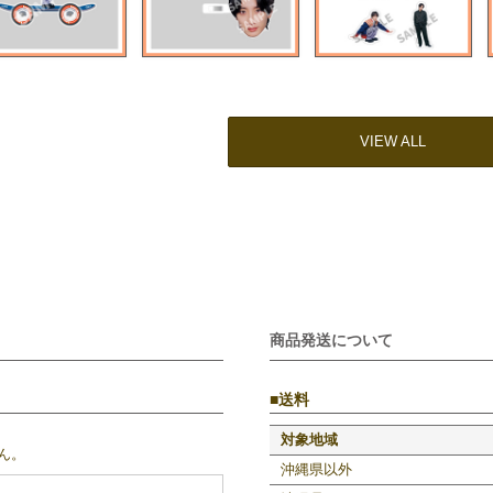
VIEW ALL
商品発送について
送料
対象地域
ん。
沖縄県以外