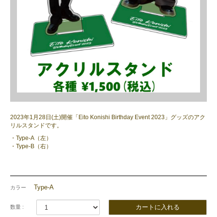
2023年1月28日(土)開催「Eito Konishi Birthday Event 2023」グッズのアク
リルスタンドです。
・Type-A（左）
・Type-B（右）
Type-A
カラー
数量 :