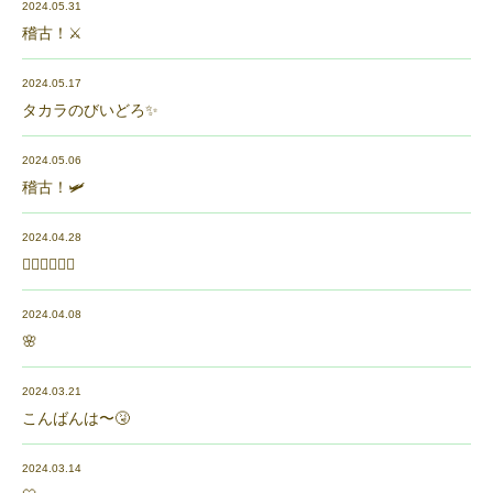
2024.05.31
稽古！⚔
2024.05.17
タカラのびいどろ✨
2024.05.06
稽古！🛩
2024.04.28
✊🏻✊🏻✊🏻
2024.04.08
🌸
2024.03.21
こんばんは〜🤧
2024.03.14