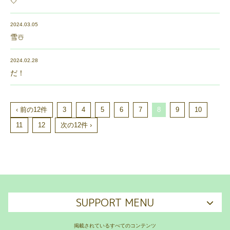
🤍
2024.03.05
雪☃️
2024.02.28
だ！
‹ 前の12件
3
4
5
6
7
8
9
10
11
12
次の12件 ›
SUPPORT MENU
掲載されているすべてのコンテンツ