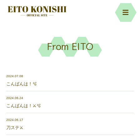
From EITO
2024.07.08
こんばんは！🫧
2024.06.24
こんばんは！⚔️🫧
2024.06.17
刀ステ⚔️