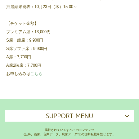
抽選結果発表：10月23日（木）15:00～
【チケット金額】
プレミアム席：13,000円
S席一般席：9,900円
S席ソファ席：9,900円
A席：7,700円
A席2階席：7,700円
お申し込みは
こちら
SUPPORT MENU
掲載されているすべてのコンテンツ
(記事、画像、音声データ、映像データ等)の無断転載を禁じます。