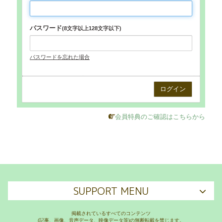
パスワード
(8文字以上128文字以下)
パスワードを忘れた場合
会員特典のご確認はこちらから
SUPPORT MENU
掲載されているすべてのコンテンツ
(記事、画像、音声データ、映像データ等)の無断転載を禁じます。