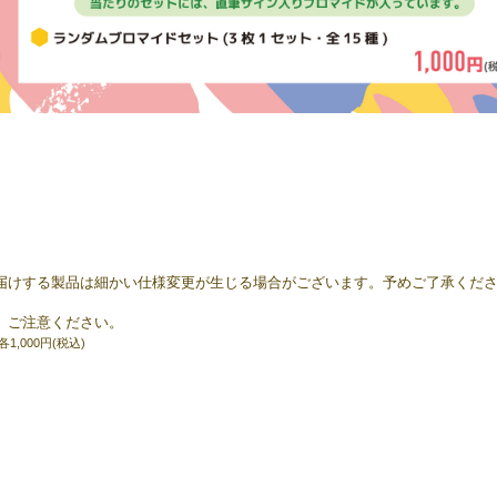
届けする製品は細かい仕様変更が生じる場合がございます。予めご了承くだ
。
ご注意ください。
,000円(税込)