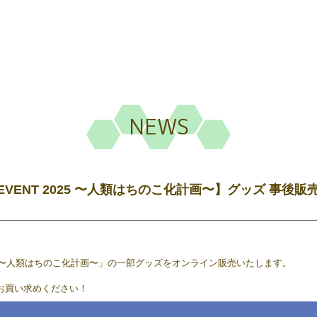
NEWS
UB EVENT 2025 〜人類はちのこ化計画〜】グッズ 事後
NT 2025 〜人類はちのこ化計画〜」の一部グッズをオンライン販売いたします。
お買い求めください！