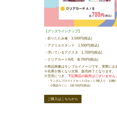
【グッズラインナップ】
・折りたたみ傘 3,500円(税込)
・アクリルスタンド 1,500円(税込)
・浮いているアクスタ 1,700円(税込)
・クリアカードA/B 各700円(税込)
※商品画像はサンプルイメージです。実際にお
※在庫が無くなり次第、販売終了となります。
※完売につき、
下記商品の販売はございません
・ランダムブロマイドセット(1セット3枚入り・15種) 各1
・小西詠斗くじ：1回 500円(税込)
ご購入はこちらから