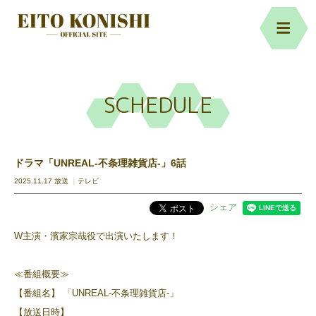
SCHEDULE
ドラマ「UNREAL-不条理雑貨店-」6話
2025.11.17 放送
テレビ
シェア
W主演・濱家宗哉役で出演いたします！
≪番組概要≫
【番組名】 「UNREAL-不条理雑貨店-」
【放送日時】