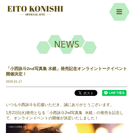
NEWS
「小西詠斗2nd写真集 水鏡」発売記念オンライントークイベント
開催決定！
2025.01.17
いつも小西詠斗を応援いただき、誠にありがとうございます。
1月21日(火)発売となる「小西詠斗2nd写真集 水鏡」の発売を記念し
て、オンラインイベントの開催が決定いたしました！