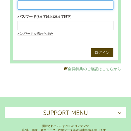
パスワード
(8文字以上128文字以下)
パスワードを忘れた場合
会員特典のご確認はこちらから
SUPPORT MENU
掲載されているすべてのコンテンツ
(記事、画像、音声データ、映像データ等)の無断転載を禁じます。