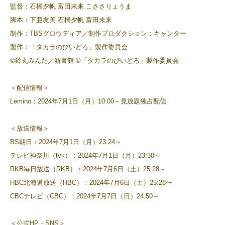
監督：石橋夕帆 富田未来 こささりょうま
脚本：下亜友美 石橋夕帆 富田未来
制作：TBSグロウディア／制作プロダクション：キャンター
製作：「タカラのびいどろ」製作委員会
©鈴丸みんた／新書館 ©「タカラのびいどろ」製作委員会
＜配信情報＞
Lemino：2024年7月1日（月）10:00～見放題独占配信
＜放送情報＞
BS朝日：2024年7月1日（月）23:24～
テレビ神奈川（tvk）：2024年7月1日（月）23:30～
RKB毎日放送（RKB）：2024年7月6日（土）25:28～
HBC北海道放送（HBC）：2024年7月6日（土）25:28〜
CBCテレビ（CBC）：2024年7月7日（日）24:50～
＜公式HP・SNS＞