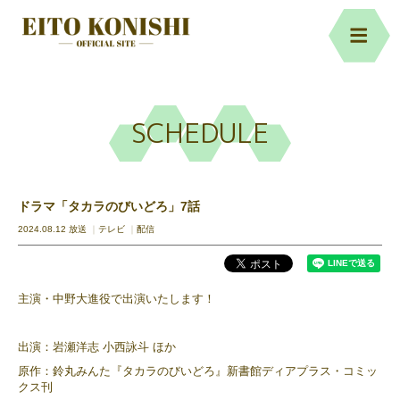
SCHEDULE
ドラマ「タカラのびいどろ」7話
2024.08.12 放送
テレビ
配信
主演・中野大進役で出演いたします！
出演：岩瀬洋志 小西詠斗 ほか
原作：鈴丸みんた『タカラのびいどろ』新書館ディアプラス・コミッ
クス刊