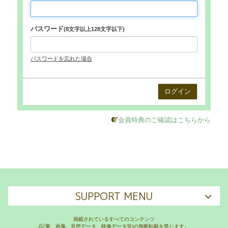
パスワード
(8文字以上128文字以下)
パスワードを忘れた場合
会員特典のご確認はこちらから
SUPPORT MENU
掲載されているすべてのコンテンツ
(記事、画像、音声データ、映像データ等)の無断転載を禁じます。