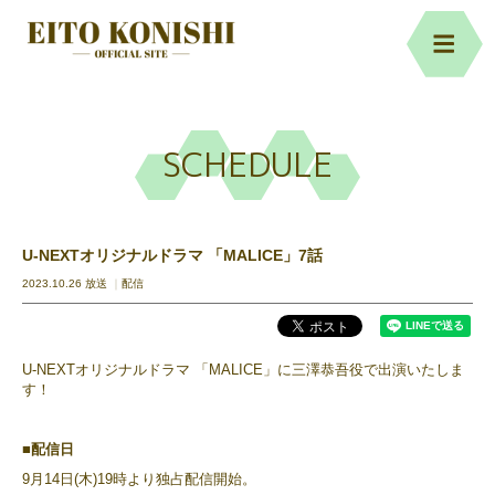
SCHEDULE
U-NEXTオリジナルドラマ 「MALICE」7話
2023.10.26 放送
配信
U-NEXTオリジナルドラマ 「MALICE」に三澤恭吾役で出演いたしま
す！
■配信日
9月14日(木)19時より独占配信開始。