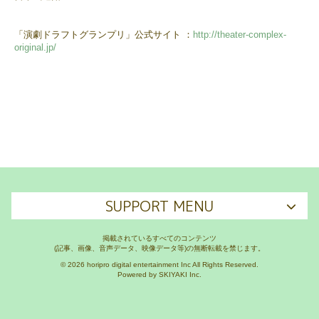
「演劇ドラフトグランプリ」公式サイト ：
http://theater-complex-
original.jp/
SUPPORT MENU
掲載されているすべてのコンテンツ
(記事、画像、音声データ、映像データ等)の無断転載を禁じます。
© 2026 horipro digital entertainment Inc All Rights Reserved.
Powered by
SKIYAKI Inc.