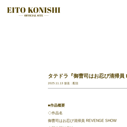
タテドラ『御曹司はお忍び清掃員 RE
2025.11.13 放送
配信
■
作品概要
◇作品名
御曹司はお忍び清掃員 REVENGE SHOW