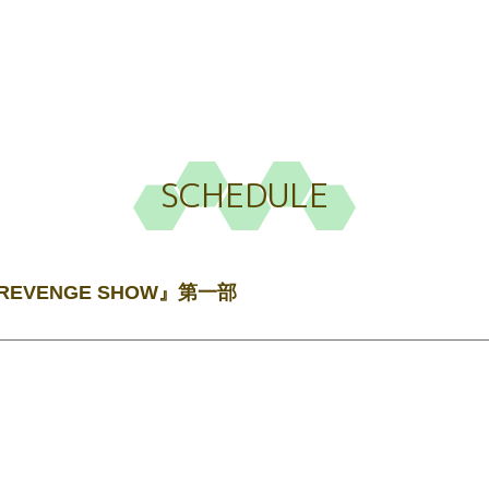
SCHEDULE
VENGE SHOW』第一部